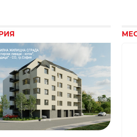
РИЯ
МЕ