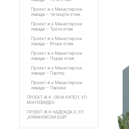
Проект ж.к Манастирски
ливади – Четвърти етаж
Проект ж.к Манастирски
ливади – Трети етаж
Проект ж.к Манастирски
ливади – Втори етаж
Проект ж.к Манастирски
ливади – Първи етаж
Проект ж.к Манастирски
ливади – Партер
Проект ж.к Манастирски
ливади – Паркинг
ПРОЕКТ Ж.К. ОВЧА КУПЕЛ, УЛ.
МОНТЕВИДЕО
ПРОЕКТ Ж.К НАДЕЖДА 3, УЛ.
„КУМАНОВСКИ БОЙ“