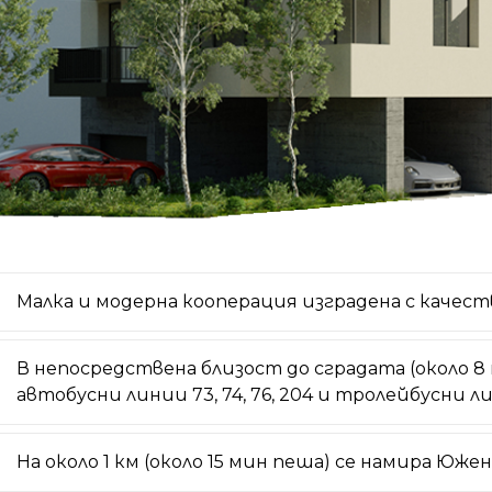
Малка и модерна кооперация изградена с качес
В непосредствена близост до сградата (около 8 
автобусни линии 73, 74, 76, 204 и тролейбусни ли
На около 1 км (около 15 мин пеша) се намира Южен