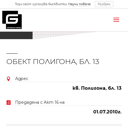
Този сайт използва бисквитки.
Научи повече
Разбрах
ОБЕКТ ПОЛИГОНА, БЛ. 13
Адрес

кв. Полигона, бл. 13
Предадена с Акт 16 на

01.07.2010г.