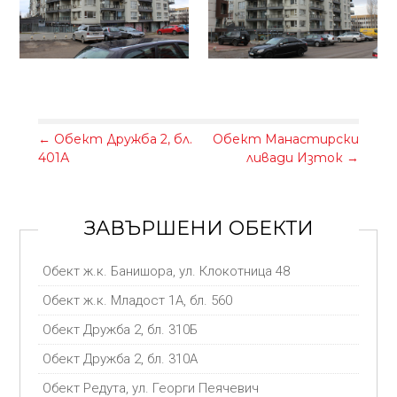
←
Обект Дружба 2, бл.
Обект Манастирски
401А
ливади Изток
→
ЗАВЪРШЕНИ ОБЕКТИ
Обект ж.к. Банишора, ул. Клокотница 48
Обект ж.к. Младост 1А, бл. 560
Обект Дружба 2, бл. 310Б
Обект Дружба 2, бл. 310А
Обект Редута, ул. Георги Пеячевич