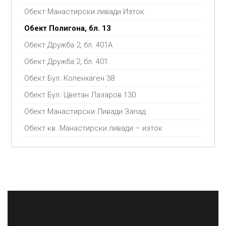
Обект Манастирски ливади Изток
Обект Полигона, бл. 13
Обект Дружба 2, бл. 401А
Обект Дружба 2, бл. 401
Обект Бул. Копенхаген 38
Обект Бул. Цветан Лазаров 130
Обект Манастирски Ливади Запад
Обект кв. Манастирски ливади – изток