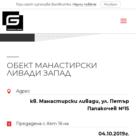
Този сайт използва бисквитки.
Научи повече
Разбрах
ОБЕКТ МАНАСТИРСКИ
ЛИВАДИ ЗАПАД
Адрес

кв. Манастирски ливади, ул. Петър
Папакочев №15
Предадена с Акт 16 на

04.10.2019г.