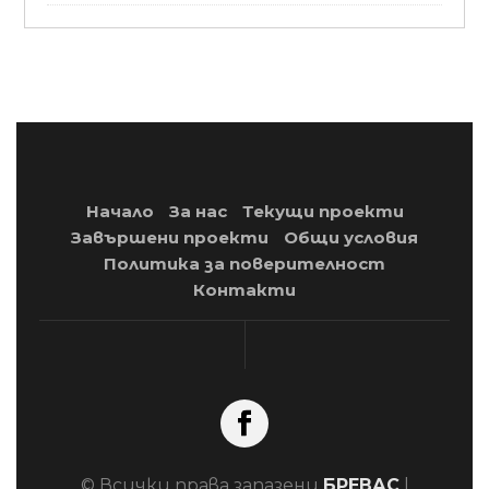
Начало
За нас
Текущи проекти
Завършени проекти
Общи условия
Политика за поверителност
Контакти
© Всички права запазени
БРЕВАС
|