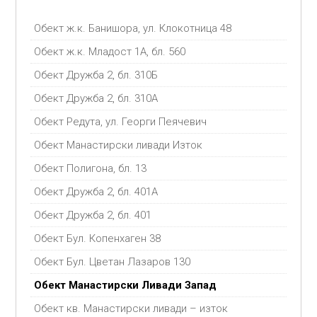
Обект ж.к. Банишора, ул. Клокотница 48
Обект ж.к. Младост 1А, бл. 560
Обект Дружба 2, бл. 310Б
Обект Дружба 2, бл. 310А
Обект Редута, ул. Георги Пеячевич
Обект Манастирски ливади Изток
Обект Полигона, бл. 13
Обект Дружба 2, бл. 401А
Обект Дружба 2, бл. 401
Обект Бул. Копенхаген 38
Обект Бул. Цветан Лазаров 130
Обект Манастирски Ливади Запад
Обект кв. Манастирски ливади – изток