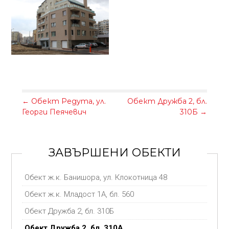
←
Обект Редута, ул.
Обект Дружба 2, бл.
Георги Пеячевич
310Б
→
ЗАВЪРШЕНИ ОБЕКТИ
Обект ж.к. Банишора, ул. Клокотница 48
Обект ж.к. Младост 1А, бл. 560
Обект Дружба 2, бл. 310Б
Обект Дружба 2, бл. 310А