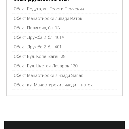
Обект Редута, ул. Георги Пеячевич
Обект Манастирски ливади Изток
Обект Полигона, бл. 13
Обект Дружба 2, бл. 401А
Обект Дружба 2, бл. 401
Обект Бул. Копенхаген 38
Обект Бул. Цветан Лазаров 130
Обект Манастирски Ливади Запад
Обект кв. Манастирски ливади – изток