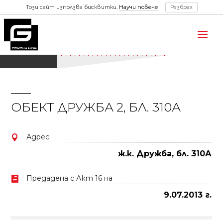
Този сайт използва бисквитки.
Научи повече
Разбрах
ОБЕКТ ДРУЖБА 2, БЛ. 310А
Адрес

ж.к. Дружба, бл. 310А
Предадена с Акт 16 на

9.07.2013 г.