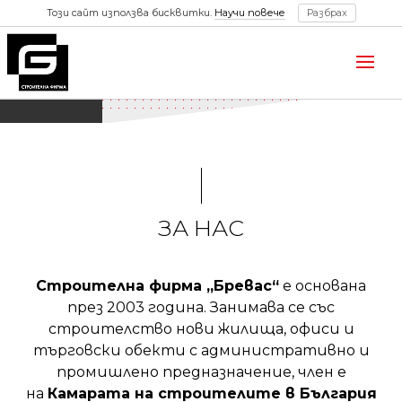
Този сайт използва бисквитки.
Научи повече
Разбрах
ЗА НАС
Строителна фирма „Бревас“
е основана
през 2003 година. Занимава се със
строителство нови жилища, офиси и
търговски обекти с административно и
промишлено предназначение, член е
на
Камарата на строителите в България